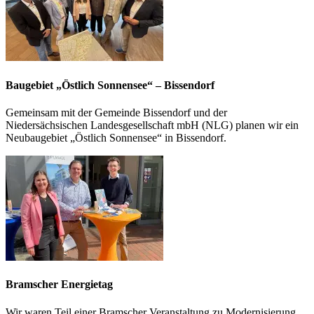
Baugebiet „Östlich Sonnensee“ – Bissendorf
Gemeinsam mit der Gemeinde Bissendorf und der
Niedersächsischen Landesgesellschaft mbH (NLG) planen wir ein
Neubaugebiet „Östlich Sonnensee“ in Bissendorf.
Bramscher Energietag
Wir waren Teil einer Bramscher Veranstaltung zu Modernisierung