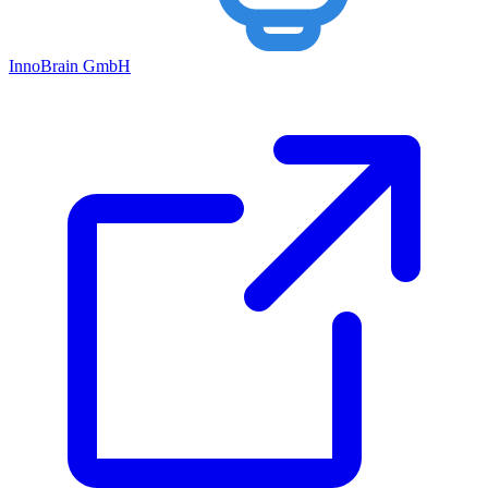
Inno
Brain
GmbH