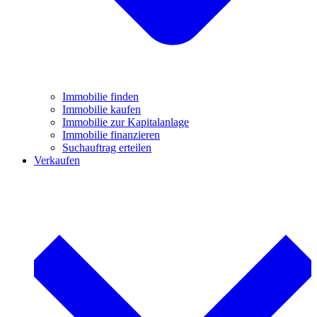
Immobilie finden
Immobilie kaufen
Immobilie zur Kapitalanlage
Immobilie finanzieren
Suchauftrag erteilen
Verkaufen