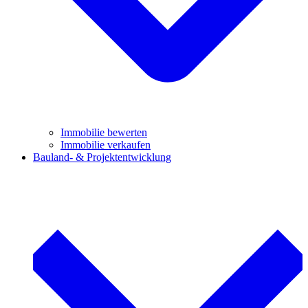
Immobilie bewerten
Immobilie verkaufen
Bauland- & Projektentwicklung