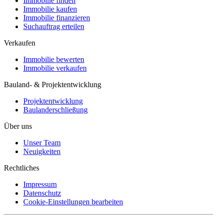
Immobilie finden
Immobilie kaufen
Immobilie finanzieren
Suchauftrag erteilen
Verkaufen
Immobilie bewerten
Immobilie verkaufen
Bauland- & Projektentwicklung
Projektentwicklung
Baulanderschließung
Über uns
Unser Team
Neuigkeiten
Rechtliches
Impressum
Datenschutz
Cookie-Einstellungen bearbeiten