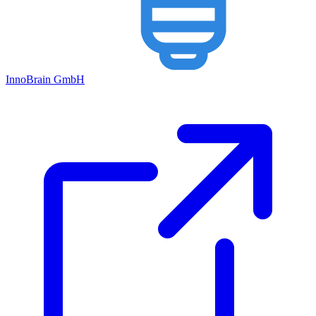
Inno
Brain
GmbH