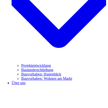
Projektentwicklung
Baulanderschließung
Bauvorhaben: Hagenblick
Bauvorhaben: Wohnen am Markt
Über uns