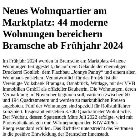
Neues Wohnquartier am
Marktplatz: 44 moderne
Wohnungen bereichern
Bramsche ab Frühjahr 2024
Im Frühjahr 2024 werden in Bramsche am Marktplatz 44 neue
Wohnungen fertiggestellt, die auf dem Gelände der ehemaligen
Druckerei Gottlieb, dem Flachbau „Jonnys Pantry“ und einem alten
Wohnhaus entstehen. Verantwortlich für das Projekt ist die
Vereinigte Volksbank Bramgau, Osnabrück, Wittlage, mit der VVB
Immobilien GmbH als offizieller Bauherrin. Die Wohnungen, deren
Vermarktung im November beginnen soll, variieren zwischen 60
und 194 Quadratmetern und werden zu marktüblichen Preisen
angeboten. Fünf der Wohnungen sind speziell für Rollstuhlfahrer
konzipiert. Insgesamt entstehen 3.700 Quadratmeter Wohnfläche.
Der Neubau, dessen Spatenstich Mitte Juli 2022 erfolgte, wird mit
Photovoltaikanlagen und Wärmepumpen den KfW 40Plus
Energiestandard erfüllen. Das Richtfest unterstreicht das Vertrauen
in die positive Entwicklung der Bramscher Innenstadt.