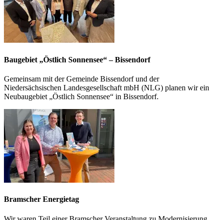
Baugebiet „Östlich Sonnensee“ – Bissendorf
Gemeinsam mit der Gemeinde Bissendorf und der
Niedersächsischen Landesgesellschaft mbH (NLG) planen wir ein
Neubaugebiet „Östlich Sonnensee“ in Bissendorf.
Bramscher Energietag
Wir waren Teil einer Bramscher Veranstaltung zu Modernisierung