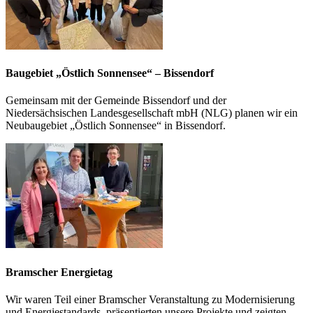
Baugebiet „Östlich Sonnensee“ – Bissendorf
Gemeinsam mit der Gemeinde Bissendorf und der
Niedersächsischen Landesgesellschaft mbH (NLG) planen wir ein
Neubaugebiet „Östlich Sonnensee“ in Bissendorf.
Bramscher Energietag
Wir waren Teil einer Bramscher Veranstaltung zu Modernisierung
und Energiestandards, präsentierten unsere Projekte und zeigten